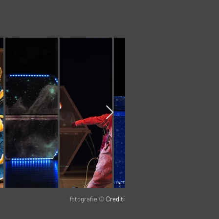
fotografie ©
Crediti