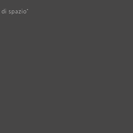
o di spazio
”