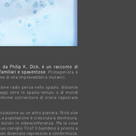
 da Philip K. Dick, è un racconto di
 familiari e spaventose
. Protagonista è
me di vita imprevedibili e mutanti.
ione radio persa nello spazio, distante
viaggi oltre lo spazio-tempo o di mondi
tiforme contenitore di storie registrate
niziazione su un altro pianeta. Nick vive
 La popolazione è cresciuta a dismisura,
 lezioni in videoconferenza. Ma la cosa
 suo coniglio Tito? Il bambino è pronto a
mondo diventato repressivo e conformista.