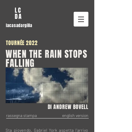
LC
DA
lacasadargilla
TOURNÉE 2022
WHEN THE RAIN STOPS
FALLING
DI ANDREW BOVELL
rassegna stampa
english version
Sta piovendo. Gabriel York aspetta l’arrivo