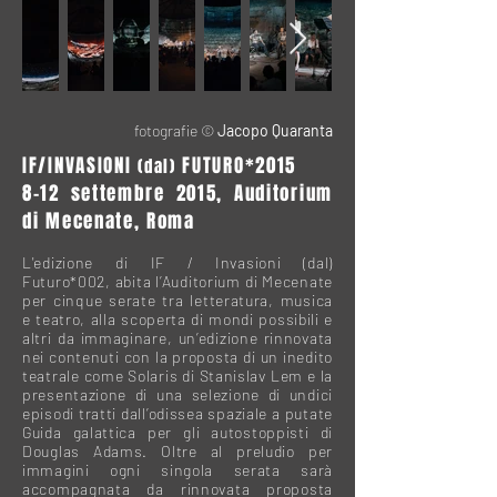
fotografie ©
Jacopo Quaranta
IF/INVASIONI
FUTURO
*2015
(dal)
8-12 settembre 2015, Auditorium
di Mecenate, Roma
L'edizione di IF / Invasioni (dal)
Futuro*002, abita l’Auditorium di Mecenate
per cinque serate tra letteratura, musica
e teatro, alla scoperta di mondi possibili e
altri da immaginare, un’edizione rinnovata
nei contenuti con la proposta di un inedito
teatrale come Solaris di Stanislav Lem e la
presentazione di una selezione di undici
episodi tratti dall’odissea spaziale a putate
Guida galattica per gli autostoppisti di
Douglas Adams. Oltre al preludio per
immagini ogni singola serata sarà
accompagnata da rinnovata proposta