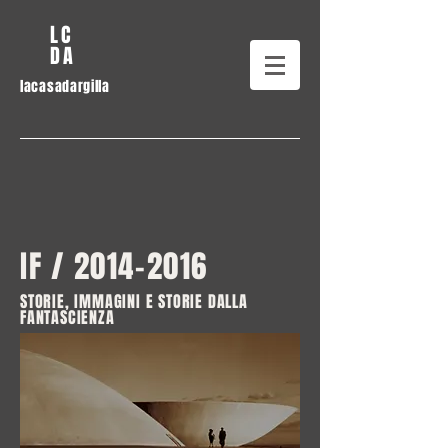
LC
DA
lacasadargilla
IF /
2014-2016
STORIE, IMMAGINI E STORIE DALLA
FANTASCIENZA