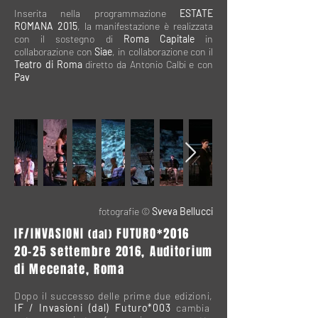
Inserita nella programmazione
ESTATE
ROMANA 2015
, la manifestazione è realizzata
con il sostegno di
Roma Capitale
in
collaborazione con
Siae
, in collaborazione con il
Teatro di Roma
diretto da Antonio Calbi e con
Pav
fotografie ©
Sveva Bellucci
IF/INVASIONI
FUTURO
*2016
(dal)
20-25 settembre 2016, Auditorium
di Mecenate, Roma
Dopo il successo delle prime due edizioni,
IF / Invasioni (dal) Futuro*003
cambia