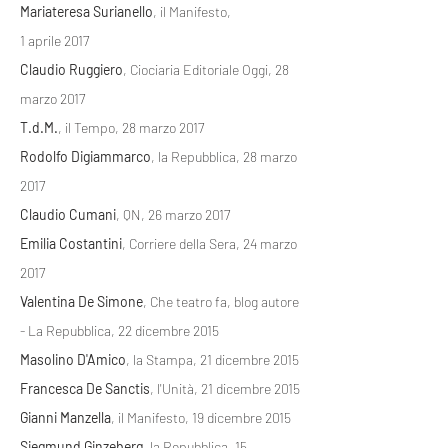
Mariateresa Surianello
, il Manifesto,
1
aprile
2017
Claudio Ruggiero
, Ciociaria Editoriale Oggi, 28
marzo 2017
T.d.M.
, il Tempo, 28 marzo 2017
Rodolfo Digiammarco
, la Repubblica, 28 marzo
2017
Claudio Cumani
, QN, 26 marzo 2017
Emilia Costantini
, Corriere della Sera, 24 marzo
2017
Valentina De Simone
, Che teatro fa, blog autore
- La Repubblica, 22 dicembre 2015
Masolino D'Amico
, la Stampa, 21 dicembre 2015
Francesca De Sanctis
, l'Unità, 21 dicembre 2015
Gianni Manzella
, il Manifesto, 19 dicembre 2015
Siegmund Ginzeberg
, la
Repubblica
, 15