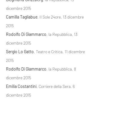
dicembre 2015
Camilla Tagliabue
, Il Sole 24ore, 13 dicembre
2015
Rodolfo Di Giammarco
, la Repubblica, 13
dicembre 2015
Sergio Lo Gatto
, Teatro e Critica, 11 dicembre
2015
Rodolfo
Di Giammarco
, la Repubblica, 8
dicembre 2015
Emilia Costantini
, Corriere della Sera, 6
dicembre 2015
Valentina Venturi
, Il Messaggero, 6 dicembre
2015
Emiliano Coraretti
, il Venerdì di Repubblica, 4
aprile 2015