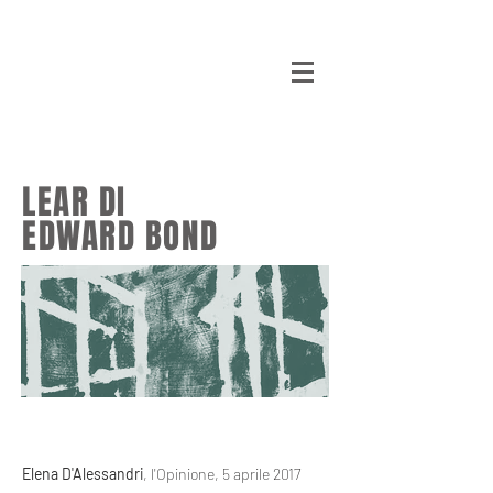
LC
DA
lacasadargilla
LEAR DI
EDWARD BOND
Elena D'Alessandri
, l'Opinione, 5 aprile 2017